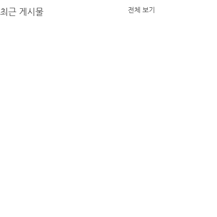
전체 보기
최근 게시물
댓글