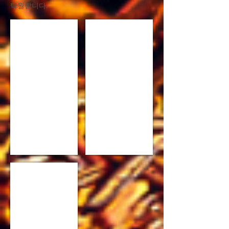
탁월합니다.
Wild Cherry
Wild Cherry
Wilde Cherry