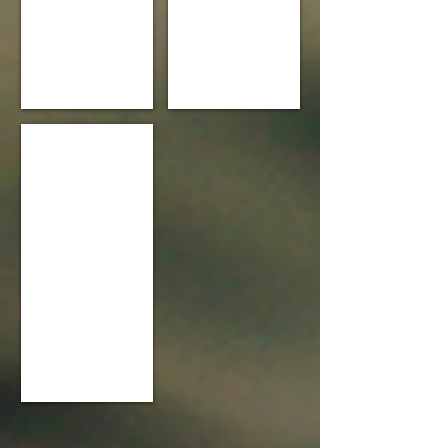
Tea time