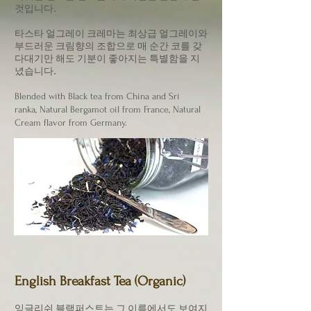
것입니다.
타스타 얼그레이 크레마는 최상급 얼그레이와
부드러운 크림향의 조합으로 매 순간 코를 갖
다대기만 해도 기분이 좋아지는 특별함을 지
녔습니다.
Blended with
Black tea from China and Sri
ranka,
Natural Bergamot oil from France, Natural
Cream flavor from Germany.
English Breakfast Tea (Organic)
잉글리쉬 블랙퍼스트는 그 이름에서도 보여지