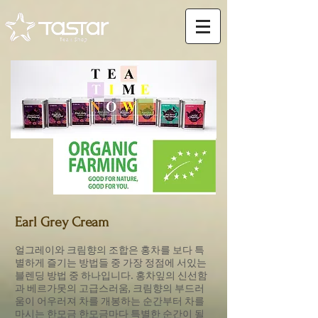
Earl Grey Cream
얼그레이와 크림향의 조합은 홍차를 보다 특
별하게 즐기는 방법들 중 가장 정점에 서있는
블렌딩 방법 중 하나입니다. 홍차잎의 신선함
과 베르가못의 고급스러움, 크림향의 부드러
움이 어우러져 차를 개봉하는 순간부터 차를
마시는 한모금 한모금마다 특별한 순간이 될