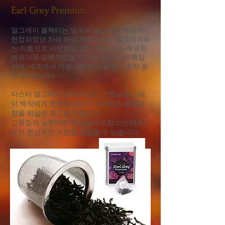
Earl Grey Premium
얼그레이 블랙티는 영국의 얼그레이 백작에
헌정되었던 차라 하여 지금까지도 얼그레이라
는 이름으로 사랑받고 있는 차입니다. 특유의
베르가못 오렌지향을 지니고 있는 것이 특징
이며, 세계에서 가장 사랑받는 블렌딩 홍차 중
에 하나입니다.
타스타 얼그레이 프리미엄은 그 옛날 얼그레
이 백작에게 헌정되었던 차 그대로의 품질과
향을 되살린 최고급 차입니다.
고품질의 실론티와 최상급의 프랑스산 베르가
못의 환상적인 조합을 경험할 수 있습니다.