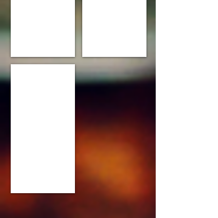
Darjeeling, India