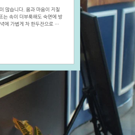
 많습니다. 몸과 마음이 지칠
 또는 속이 더부룩해도 숙면에 방
저녁에 가볍게 차 한두잔으로 몸
모마일을 소개합니다. 캐모마일은