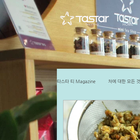
HOME
타스타 티 Magazine
차에 대한 모든 것
티블렌딩 비지니스