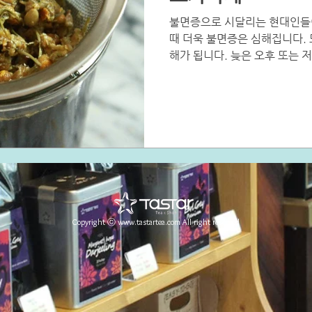
불면증으로 시달리는 현대인들이
때 더욱 불면증은 심해집니다.
해가 됩니다. 늦은 오후 또는 
의 피로를 날려줄 수 있는 캐
수...
Copyright ⓒ
www.tastartea.com
All right reserved