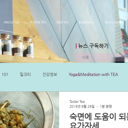
ABOUT US
TASTAR TEA
AJIRI TEA
BUSINESS
BLOG-NEWS
|
뉴스 구독하기
 101
밀크티
건강정보
Yoga&Meditation with TEA
Tastar Tea
2018년 8월 28일
1분 분량
숙면에 도움이 
요가자세