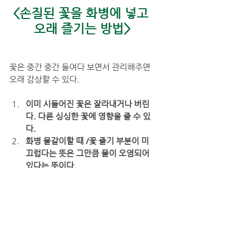
<손질된 꽃을 화병에 넣고 
오래 즐기는 방법>
꽃은 중간 중간 들여다 보면서 관리해주면 
오래 감상할 수 있다. 
이미 시들어진 꽃은 잘라내거나 버린
다. 다른 싱싱한 꽃에 영향을 줄 수 있
다.
화병 물갈이할 때 /꽃 줄기 부분이 미
끄럽다는 뜻은 그만큼 물이 오염되어 
있다는 뜻이다.
화병을 깨끗이 닦고, 꽃 줄기 부분도 
손으로 부드럽게 닦아준다.
줄기 끝부분을 조금씩 잘라주면 물 올
림이 더욱 쉽다. 
잎이 너무 많으면 물 올림이 꽃 머리까