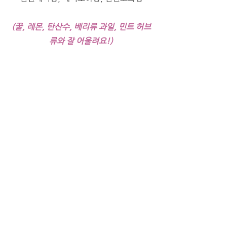
(꿀, 레몬, 탄산수, 베리류 과일, 민트 허브
류와 잘 어울려요!)