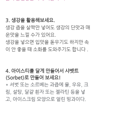
3. 생강을 활용해보세요. 
생강 즙을 살짝만 넣어도 생강의 단맛과 매
운맛을 느낄 수가 있어요. 
생강을 넣으면 입맛을 돋우기도 하지만 속
이 안 좋을 때 소화를 도와주기도 합니다 .
4. 아이스티를 달게 만들어서 샤벳트
(Sorbet)로 만들어 보세요!
* 셔벗 또는 소르베는 과즙에 물, 우유, 크
림, 설탕, 달걀 흰자 또는 젤라틴 등을 넣
고, 아이스크림 모양으로 얼린 빙과이다.