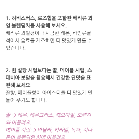
1. 히비스커스, 로즈힙을 포함한 베리류 과
일 블랜딩차를 사용해 보세요. 
베리류 과일청이나 시큼한 레몬, 라임류를 
섞어서 음료를 제조하면 더 맛있게 만들 수 
있습니다. 
2. 흰 설탕 시럽보다는 꿀, 메이플 시럽, 스
테비아 분말을 활용해서 건강한 단맛을 표
현해 보세요. 
꿀향, 메이플향이 아이스티를 더 맛있게 만
들어 주기도 합니다. 
꿀 -> 레몬, 레몬그라스, 캐모마일, 오렌지
와 어울려요.
메이플 시럽- > 바닐라, 카라멜, 녹차, 시나
몬이 블랜딩된 차에 어울려요.