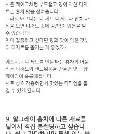
시폰 케이크처럼 부드럽고 향이 약한 디저
트는 홍차 맛을 살려줍니다. 
그래서 애프터눈 티 세트 디저트나 전통 다
식을 보면 디저트 맛에 강/약이 있음을 알 
수 있습니다. 
차에 집중하고 싶다면 향과 맛이 약한 것부
터 디저트를 즐기는 게 좋겠죠?
​에프터눈 티 세트를 만들 때는 홍차와 어울
리는 디저트와 샌드위치를 만들면 맛과 향 
페어링이 훌륭해집니다.
서로 상호 작용하면서 맛있는 티타임을 즐
길 수 있게 됩니다. 
9. 얼그레이 홍차에 다른 재료를 
넣어서 직접 블렌딩하고 싶습니