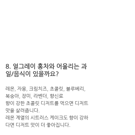
8. 얼그레이 홍차와 어울리는 과
일/음식이 있을까요?
레몬, 자몽, 크림치즈, 초콜릿, 블루베리, 
복숭아, 장미, 라벤더, 향신료
향이 강한 초콜릿 디저트를 먹으면 디저트 
맛을 살려줍니다.
레몬 계열의 시트러스 케이크도 향이 강하
다면 디저트 맛이 더 좋아집니다. 