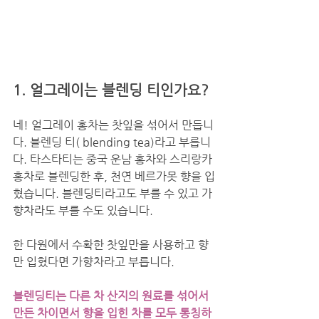
1. 얼그레이는 블렌딩 티인가요?
네! 얼그레이 홍차는 찻잎을 섞어서 만듭니
다. 블렌딩 티( blending tea)라고 부릅니
다. 타스타티는 중국 운남 홍차와 스리랑카 
홍차로 블렌딩한 후, 천연 베르가못 향을 입
혔습니다. 블렌딩티라고도 부를 수 있고 가
향차라도 부를 수도 있습니다. 
한 다원에서 수확한 찻잎만을 사용하고 향
만 입혔다면 가향차라고 부릅니다. 
블렌딩티는 다른 차 산지의 원료를 섞어서 
만든 차이면서 향을 입힌 차를 모두 통칭하