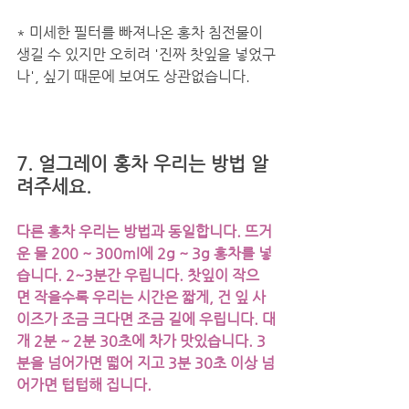
* 미세한 필터를 빠져나온 홍차 침전물이 
생길 수 있지만 오히려 '진짜 찻잎을 넣었구
나', 싶기 때문에 보여도 상관없습니다. 
7. 얼그레이 홍차 우리는 방법 알
려주세요.
다른 홍차 우리는 방법과 동일합니다. 뜨거
운 물 200 ~ 300ml에 2g ~ 3g 홍차를 넣
습니다. 2~3분간 우립니다. 찻잎이 작으
면 작을수록 우리는 시간은 짧게, 건 잎 사
이즈가 조금 크다면 조금 길에 우립니다. 대
개 2분 ~ 2분 30초에 차가 맛있습니다. 3
분을 넘어가면 떫어 지고 3분 30초 이상 넘
어가면 텁텁해 집니다.